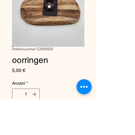
Artikelnummer: EAR0002
oorringen
Preis
5,00 €
Anzahl
*
In den Warenkorb
houten bloemen