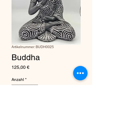
Artikelnummer: BUDH0025
Buddha
Preis
125,00 €
Anzahl
*
In den Warenkorb