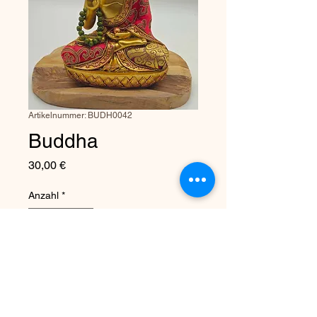
Artikelnummer: BUDH0042
Buddha
Preis
30,00 €
Anzahl
*
In den Warenkorb