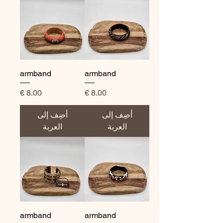
armband
armband
السعر
السعر
أضِف إلى
أضِف إلى
العربة
العربة
armband
armband