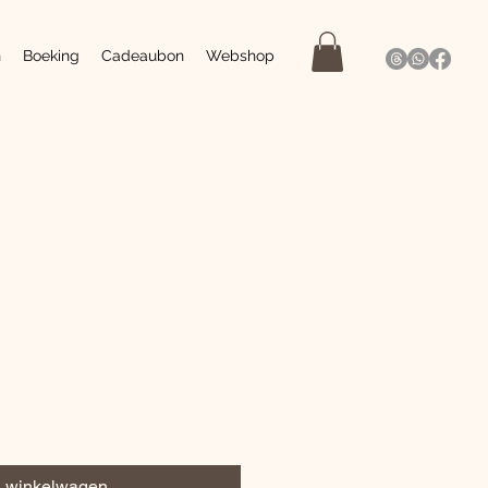
n
Boeking
Cadeaubon
Webshop
n winkelwagen