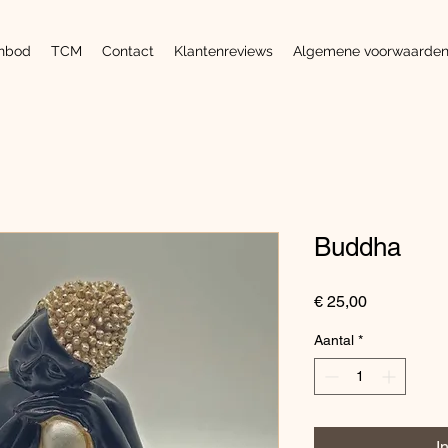
nbod
TCM
Contact
Klantenreviews
Algemene voorwaarde
Buddha
Prijs
€ 25,00
Aantal
*
I