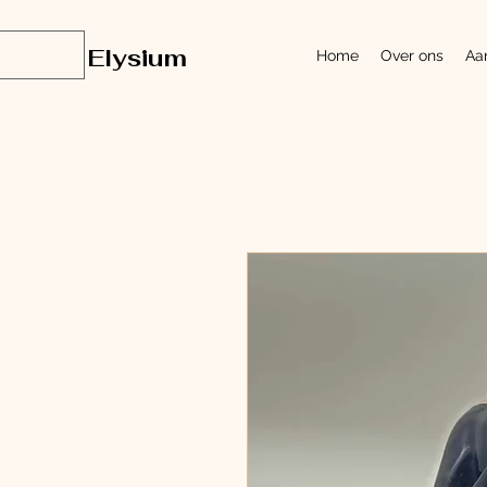
Elysium
Home
Over ons
Aa