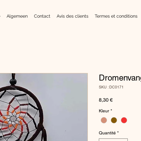
e
Algemeen
Contact
Avis des clients
Termes et conditions
Dromenvan
SKU : DC0171
Prix
8,30 €
Kleur
*
Quantité
*