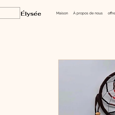
Élysée
Maison
À propos de nous
offr