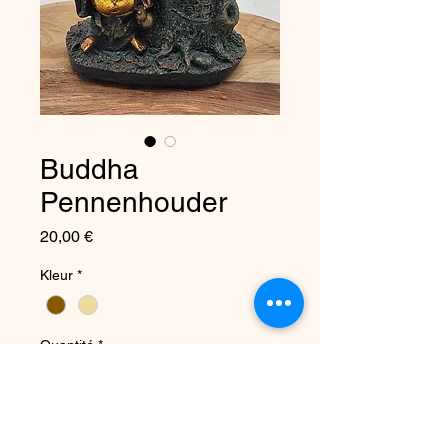
Buddha
Pennenhouder
Prix
20,00 €
Kleur
*
Quantité
*
Ajouter au panier