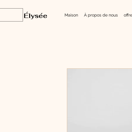
Élysée
Maison
À propos de nous
offr