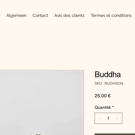
e
Algemeen
Contact
Avis des clients
Termes et conditions
Buddha
SKU : BUDH0034
Prix
25,00 €
Quantité
*